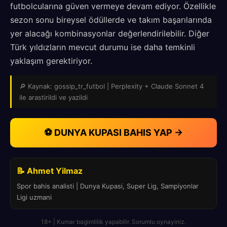
futbolcularına güven vermeye devam ediyor. Özellikle
sezon sonu bireysel ödüllerde ve takım başarılarında
yer alacağı kombinasyonlar değerlendirilebilir. Diğer
Türk yıldızların mevcut durumu ise daha temkinli
yaklaşım gerektiriyor.
🔎 Kaynak: gossip_tr_futbol | Perplexity + Claude Sonnet 4
ile arastirildi ve yazildi
⚽ DUNYA KUPASI BAHIS YAP →
📝 Ahmet Yilmaz
Spor bahis analisti | Dunya Kupasi, Super Lig, Sampiyonlar
Ligi uzmani
18+ | Kumar bagimlilik yapabilir. Sorumlu oynayiniz.