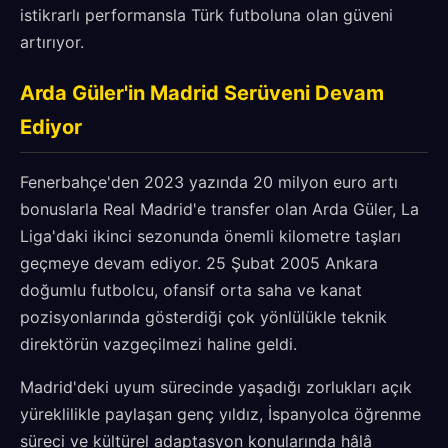
istikrarlı performansla Türk futboluna olan güveni
artırıyor.
Arda Güler'in Madrid Serüveni Devam
Ediyor
Fenerbahçe'den 2023 yazında 20 milyon euro artı
bonuslarla Real Madrid'e transfer olan Arda Güler, La
Liga'daki ikinci sezonunda önemli kilometre taşları
geçmeye devam ediyor. 25 Şubat 2005 Ankara
doğumlu futbolcu, ofansif orta saha ve kanat
pozisyonlarında gösterdiği çok yönlülükle teknik
direktörün vazgeçilmezi haline geldi.
Madrid'deki uyum sürecinde yaşadığı zorlukları açık
yüreklilikle paylaşan genç yıldız, İspanyolca öğrenme
süreci ve kültürel adaptasyon konularında hâlâ