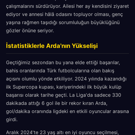
çalışmalarını sürdürüyor. Ailesi her ay kendisini ziyaret
ediyor ve annesi hâlâ odasını topluyor olması, genç
yaşına rağmen taşıdığı sorumluluğun büyüklüğünü
gözler önüne seriyor.
İstatistiklerle Arda'nın Yükselişi
Geçtiğimiz sezondan bu yana elde ettiği başarılar,
bahis oranlarında Türk futbolcularına olan bakış
açısını olumlu yönde etkiliyor. 2024 yılında kazandığı
ilk Supercopa kupası, kariyerindeki ilk büyük kulüp
başarısı olarak tarihe geçti. La Liga'da sadece 330
dakikada attığı 6 gol ile bir rekor kıran Arda,
gol/dakika oranında ligdeki en etkili oyuncular arasına
girdi.
Aralık 2024'te 23 yaş altı en iyi oyuncu seçilmesi,