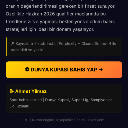
oranın değerlendirilmesi gereken bir fırsat sunuyor.
Özellikle Haziran 2026 qualifier maçlarında bu
trendlerin zirve yapması bekleniyor ve erken bahis
stratejileri için ideal bir dönem yaşanıyor.
🔎 Kaynak: tr_tiktok_insta | Perplexity + Claude Sonnet 4 ile
arastirildi ve yazildi
⚽ DUNYA KUPASI BAHIS YAP →
📝 Ahmet Yilmaz
Spor bahis analisti | Dunya Kupasi, Super Lig, Sampiyonlar
Ligi uzmani
18+ | Kumar bagimlilik yapabilir. Sorumlu oynayiniz.