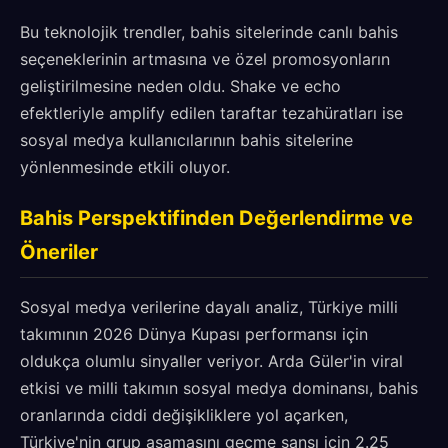
Bu teknolojik trendler, bahis sitelerinde canlı bahis
seçeneklerinin artmasına ve özel promosyonların
geliştirilmesine neden oldu. Shake ve echo
efektleriyle amplify edilen taraftar tezahüratları ise
sosyal medya kullanıcılarının bahis sitelerine
yönlenmesinde etkili oluyor.
Bahis Perspektifinden Değerlendirme ve
Öneriler
Sosyal medya verilerine dayalı analiz, Türkiye milli
takımının 2026 Dünya Kupası performansı için
oldukça olumlu sinyaller veriyor. Arda Güler'in viral
etkisi ve milli takımın sosyal medya dominansı, bahis
oranlarında ciddi değişikliklere yol açarken,
Türkiye'nin grup aşamasını geçme şansı için 2.25