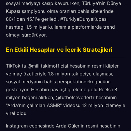
sosyal medyayı kasıp kavururken, Türkiye'nin Dünya
Kupası şampiyonu olma oranları bahis sitelerinde
80/1'den 45/1'e geriledi. #TurkiyeDunyaKupasi
hashtagi 1.5 milyar kullanımla platformlarda trend
olmayı sürdürüyor.
En Etkili Hesaplar ve İçerik Stratejileri
TikTok'ta @millitakimofficial hesabının resmi klipler
ve maç özetleriyle 1.8 milyon takipçiye ulaşması,
sosyal medyanın bahis perspektifindeki gücünü
gösteriyor. Hesabın paylaştığı eleme golü Reels'i 8
milyon beğeni alırken, @futbolseverlertr hesabının
"Arda'nın çalımları ASMR" videosu 12 milyon izlemeyle
viral oldu.
Instagram cephesinde Arda Güler'in resmi hesabının