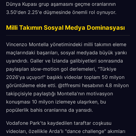
Dünya Kupası grup aşamasını geçme oranlarının
3.50'den 2.25'e düşmesinde önemli rol oynuyor.
Milli Takımın Sosyal Medya Dominasyası
Vincenzo Montella yönetimindeki milli takımın eleme
maçlarındaki başarıları, sosyal medyada büyük yankı
uyandırdı. Galler ve İzlanda galibiyetleri sonrasında
paylaşılan slow-motion gol derlemeleri, "Türkiye
2026'ya uçuyor!" başlıklı videolar toplam 50 milyon
görüntüleme elde etti. @tffresmi hesabının 4.8 milyon
takipçisiyle paylaştığı Montella'nın motivasyon
konuşması 10 milyon izlemeye ulaşırken, bu
popülerlik bahis oranlarına da yansıdı.
Vodafone Park'ta kaydedilen taraftar coşkusu
videoları, özellikle Arda'lı "dance challenge" akımları