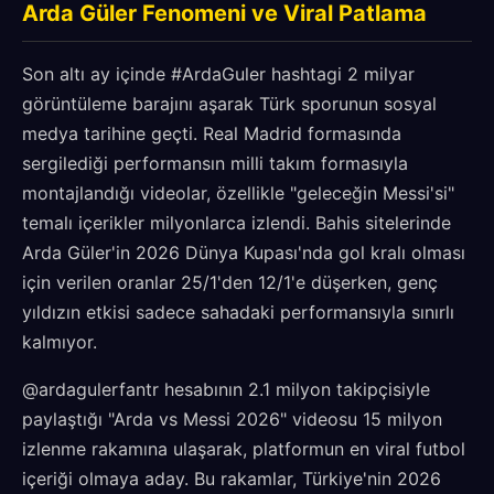
Arda Güler Fenomeni ve Viral Patlama
Son altı ay içinde #ArdaGuler hashtagi 2 milyar
görüntüleme barajını aşarak Türk sporunun sosyal
medya tarihine geçti. Real Madrid formasında
sergilediği performansın milli takım formasıyla
montajlandığı videolar, özellikle "geleceğin Messi'si"
temalı içerikler milyonlarca izlendi. Bahis sitelerinde
Arda Güler'in 2026 Dünya Kupası'nda gol kralı olması
için verilen oranlar 25/1'den 12/1'e düşerken, genç
yıldızın etkisi sadece sahadaki performansıyla sınırlı
kalmıyor.
@ardagulerfantr hesabının 2.1 milyon takipçisiyle
paylaştığı "Arda vs Messi 2026" videosu 15 milyon
izlenme rakamına ulaşarak, platformun en viral futbol
içeriği olmaya aday. Bu rakamlar, Türkiye'nin 2026