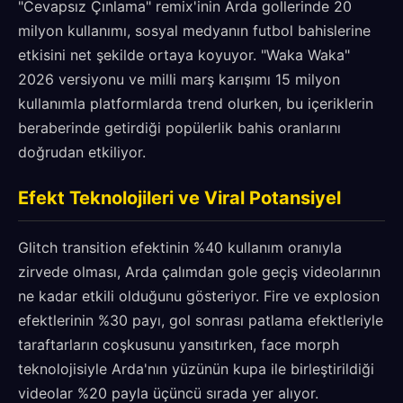
"Cevapsız Çınlama" remix'inin Arda gollerinde 20
milyon kullanımı, sosyal medyanın futbol bahislerine
etkisini net şekilde ortaya koyuyor. "Waka Waka"
2026 versiyonu ve milli marş karışımı 15 milyon
kullanımla platformlarda trend olurken, bu içeriklerin
beraberinde getirdiği popülerlik bahis oranlarını
doğrudan etkiliyor.
Efekt Teknolojileri ve Viral Potansiyel
Glitch transition efektinin %40 kullanım oranıyla
zirvede olması, Arda çalımdan gole geçiş videolarının
ne kadar etkili olduğunu gösteriyor. Fire ve explosion
efektlerinin %30 payı, gol sonrası patlama efektleriyle
taraftarların coşkusunu yansıtırken, face morph
teknolojisiyle Arda'nın yüzünün kupa ile birleştirildiği
videolar %20 payla üçüncü sırada yer alıyor.