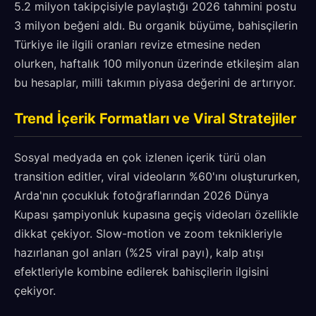
5.2 milyon takipçisiyle paylaştığı 2026 tahmini postu
3 milyon beğeni aldı. Bu organik büyüme, bahisçilerin
Türkiye ile ilgili oranları revize etmesine neden
olurken, haftalık 100 milyonun üzerinde etkileşim alan
bu hesaplar, milli takımın piyasa değerini de artırıyor.
Trend İçerik Formatları ve Viral Stratejiler
Sosyal medyada en çok izlenen içerik türü olan
transition editler, viral videoların %60'ını oluştururken,
Arda'nın çocukluk fotoğraflarından 2026 Dünya
Kupası şampiyonluk kupasına geçiş videoları özellikle
dikkat çekiyor. Slow-motion ve zoom teknikleriyle
hazırlanan gol anları (%25 viral payı), kalp atışı
efektleriyle kombine edilerek bahisçilerin ilgisini
çekiyor.