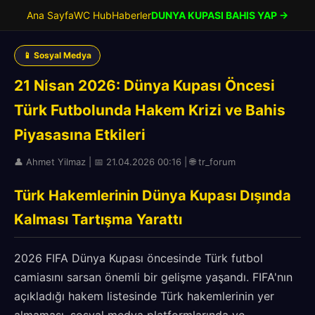
Ana Sayfa
WC Hub
Haberler
DUNYA KUPASI BAHIS YAP →
📱 Sosyal Medya
21 Nisan 2026: Dünya Kupası Öncesi
Türk Futbolunda Hakem Krizi ve Bahis
Piyasasına Etkileri
👤 Ahmet Yilmaz | 📅 21.04.2026 00:16 | 🌐 tr_forum
Türk Hakemlerinin Dünya Kupası Dışında
Kalması Tartışma Yarattı
2026 FIFA Dünya Kupası öncesinde Türk futbol
camiasını sarsan önemli bir gelişme yaşandı. FIFA'nın
açıkladığı hakem listesinde Türk hakemlerinin yer