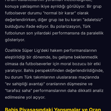
konuya yaklaşımın ikiye ayrıldığı görülüyor. Bir grup
futbolsever durumu "normal bir karar" olarak
değerlendirirken, diğer grup ise bu kararı "adaletsiz"
bulduğunu ifade ediyor. Bu polarizasyon, Türk
futbolunun son yıllardaki performansına da paralellik
gösteriyor.
Özellikle Süper Lig'deki hakem performanslarının
eleştirildiği bir dönemde, bu gelişme beklenmedik
olmasa da futbolseverler için moral bozucu bir etki
yaratıyor. Bahis perspektifinden değerlendirildiğinde,
bu durum Türk takımlarının uluslararası maçlarında
"ev sahipliği avantajı" oranlarının düşmesine ve
"tarafsız saha" performanslarının daha dikkatli analiz
edilmesine yol açıyor.
Bahis Piyasasındaki Yansımalar ve Oran