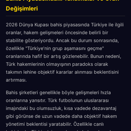
Değişimleri
2026 Dünya Kupası bahis piyasasında Türkiye ile ilgili
oranlar, hakem gelişmeleri öncesinde belirli bir
stabilite gösteriyordu. Ancak bu durum sonrasında,
özellikle "Türkiye'nin grup aşamasını geçme"
oranlarında hafif bir artış gözlenebilir. Bunun nedeni,
Türk hakemlerinin olmayışının paradoks olarak
takımın lehine objektif kararlar alınması beklentisini
artırması.
Bahis şirketleri genellikle böyle gelişmeleri hızla
oranlarına yansıtır. Türk futbolunun uluslararası
imajındaki bu olumsuzluk, kısa vadede dezavantaj
gibi görünse de uzun vadede daha objektif hakem
yönetimi beklentisi yaratabilir. Özellikle canlı