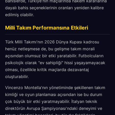
bahislerde, Türkiye'nin maçlarında hakem kararlarına
dayalı bahis seçeneklerinin oranları yeniden kalibre
edilmiş olabilir.
Milli Takım Performansına Etkileri
Türk Milli Takımı'nın 2026 Dünya Kupası kadrosu
henüz netleşmese de, bu gelişme takım morali
açısından olumsuz bir etki yaratabilir. Futbolcuların
psikolojik olarak "ev sahipliği" hissi yaşayamayacak
olması, özellikle kritik maçlarda dezavantaj
oluşturabilir.
Vincenzo Montella'nın yönetiminde şekillenen takım
kimliği ve oyun planlaması açısından ise bu durum
çok büyük bir etki yaratmayabilir. İtalyan teknik
direktörün Avrupa Şampiyonası'ndaki deneyimi ve