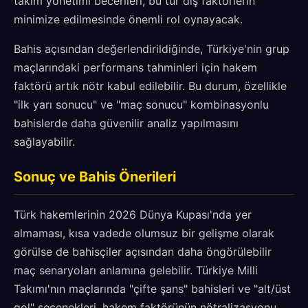
takım yönetimi becerileri, bu tür dış faktörlerin
minimize edilmesinde önemli rol oynayacak.
Bahis açısından değerlendirildiğinde, Türkiye'nin grup
maçlarındaki performans tahminleri için hakem
faktörü artık nötr kabul edilebilir. Bu durum, özellikle
"ilk yarı sonucu" ve "maç sonucu" kombinasyonlu
bahislerde daha güvenilir analiz yapılmasını
sağlayabilir.
Sonuç ve Bahis Önerileri
Türk hakemlerinin 2026 Dünya Kupası'nda yer
almaması, kısa vadede olumsuz bir gelişme olarak
görülse de bahisçiler açısından daha öngörülebilir
maç senaryoları anlamına gelebilir. Türkiye Milli
Takımı'nın maçlarında "çifte şans" bahisleri ve "alt/üst
gol" seçenekleri, hakem faktörünün nötralizasyonu