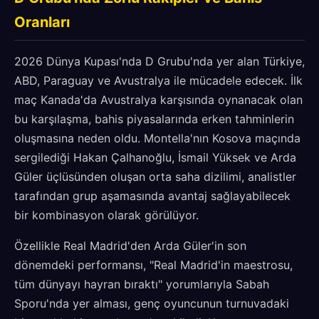
Oranları
2026 Dünya Kupası'nda D Grubu'nda yer alan Türkiye,
ABD, Paraguay ve Avustralya ile mücadele edecek. İlk
maç Kanada'da Avustralya karşısında oynanacak olan
bu karşılaşma, bahis piyasalarında erken tahminlerin
oluşmasına neden oldu. Montella'nın Kosova maçında
sergilediği Hakan Çalhanoğlu, İsmail Yüksek ve Arda
Güler üçlüsünden oluşan orta saha dizilimi, analistler
tarafından grup aşamasında avantaj sağlayabilecek
bir kombinasyon olarak görülüyor.
Özellikle Real Madrid'den Arda Güler'in son
dönemdeki performansı, "Real Madrid'in maestrosu,
tüm dünyayı hayran bıraktı" yorumlarıyla Sabah
Sporu'nda yer alması, genç oyuncunun turnuvadaki