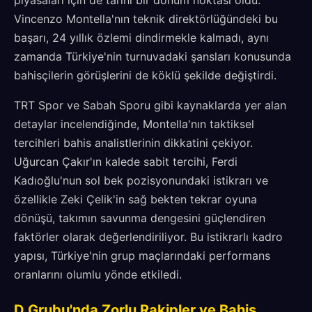
piyasaları için de tarihi bir dönüm noktası oldu.
Vincenzo Montella'nın teknik direktörlüğündeki bu
başarı, 24 yıllık özlemi dindirmekle kalmadı, aynı
zamanda Türkiye'nin turnuvadaki şansları konusunda
bahisçilerin görüşlerini de köklü şekilde değiştirdi.
TRT Spor ve Sabah Sporu gibi kaynaklarda yer alan
detaylar incelendiğinde, Montella'nın taktiksel
tercihleri bahis analistlerinin dikkatini çekiyor.
Uğurcan Çakır'ın kalede sabit tercihi, Ferdi
Kadıoğlu'nun sol bek pozisyonundaki istikrarı ve
özellikle Zeki Çelik'in sağ bekten tekrar oyuna
dönüşü, takımın savunma dengesini güçlendiren
faktörler olarak değerlendiriliyor. Bu istikrarlı kadro
yapısı, Türkiye'nin grup maçlarındaki performans
oranlarını olumlu yönde etkiledi.
D Grubu'nda Zorlu Rakipler ve Bahis