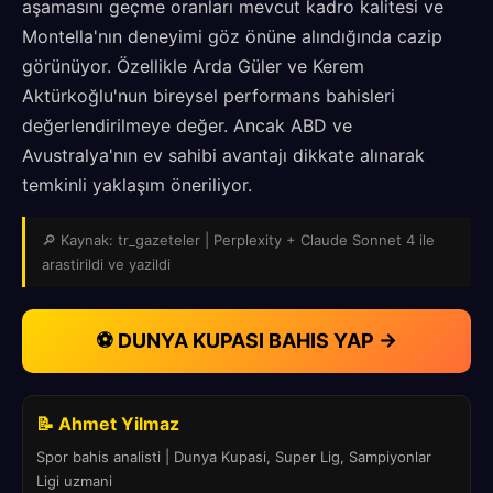
aşamasını geçme oranları mevcut kadro kalitesi ve
Montella'nın deneyimi göz önüne alındığında cazip
görünüyor. Özellikle Arda Güler ve Kerem
Aktürkoğlu'nun bireysel performans bahisleri
değerlendirilmeye değer. Ancak ABD ve
Avustralya'nın ev sahibi avantajı dikkate alınarak
temkinli yaklaşım öneriliyor.
🔎 Kaynak: tr_gazeteler | Perplexity + Claude Sonnet 4 ile
arastirildi ve yazildi
⚽ DUNYA KUPASI BAHIS YAP →
📝 Ahmet Yilmaz
Spor bahis analisti | Dunya Kupasi, Super Lig, Sampiyonlar
Ligi uzmani