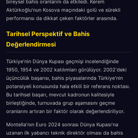
bireysel bahis oranlarını da etkiledi. Kerem
Aktürkoğlu'nun Kosova maçındaki golü ve sürekli
performansı da dikkat çeken faktörler arasında.
Tarihsel Perspektif ve Bahis
Değerlendirmesi
Türkiye'nin Dünya Kupası geçmişi incelendiğinde
1950, 1954 ve 2002 katılımları görülüyor. 2002'deki
üçüncülük başarısı, bahis piyasalarında Türkiye'nin
potansiyeli konusunda hala etkili bir referans noktası.
Bu tarihsel başarı, mevcut kadronun kalitesiyle
birleştiğinde, turnuvada grup aşamasını geçme
oranlarını artıran bir faktör olarak değerlendiriliyor.
Montella'nın Euro 2024 sonrası Dünya Kupası'na
uzanan ilk yabancı teknik direktör olması da bahis