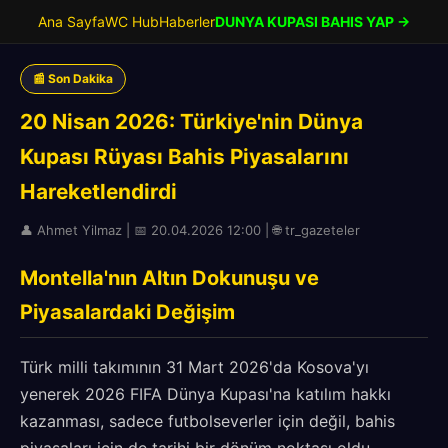
Ana Sayfa
WC Hub
Haberler
DUNYA KUPASI BAHIS YAP →
📰 Son Dakika
20 Nisan 2026: Türkiye'nin Dünya
Kupası Rüyası Bahis Piyasalarını
Hareketlendirdi
👤 Ahmet Yilmaz | 📅 20.04.2026 12:00 | 🌐 tr_gazeteler
Montella'nın Altın Dokunuşu ve
Piyasalardaki Değişim
Türk milli takımının 31 Mart 2026'da Kosova'yı
yenerek 2026 FIFA Dünya Kupası'na katılım hakkı
kazanması, sadece futbolseverler için değil, bahis