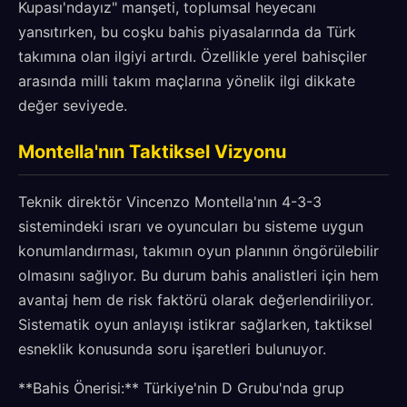
Kupası'ndayız" manşeti, toplumsal heyecanı
yansıtırken, bu coşku bahis piyasalarında da Türk
takımına olan ilgiyi artırdı. Özellikle yerel bahisçiler
arasında milli takım maçlarına yönelik ilgi dikkate
değer seviyede.
Montella'nın Taktiksel Vizyonu
Teknik direktör Vincenzo Montella'nın 4-3-3
sistemindeki ısrarı ve oyuncuları bu sisteme uygun
konumlandırması, takımın oyun planının öngörülebilir
olmasını sağlıyor. Bu durum bahis analistleri için hem
avantaj hem de risk faktörü olarak değerlendiriliyor.
Sistematik oyun anlayışı istikrar sağlarken, taktiksel
esneklik konusunda soru işaretleri bulunuyor.
**Bahis Önerisi:** Türkiye'nin D Grubu'nda grup