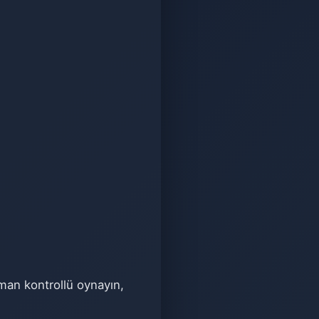
man kontrollü oynayın,