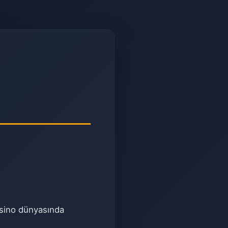
asino dünyasında