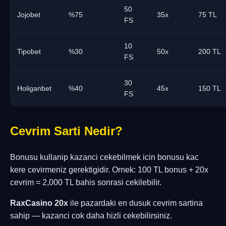
50
Jojobet
%75
35x
75 TL
FS
10
Tipobet
%30
50x
200 TL
FS
30
Holiganbet
%40
45x
150 TL
FS
Cevrim Sarti Nedir?
Bonusu kullanip kazanci cekebilmek icin bonusu kac
kere cevirmeniz gerektigidir. Ornek: 100 TL bonus + 20x
cevrim = 2,000 TL bahis sonrasi cekilebilir.
RaxCasino 20x
ile pazardaki en dusuk cevrim sartina
sahip — kazanci cok daha hizli cekebilirsiniz.