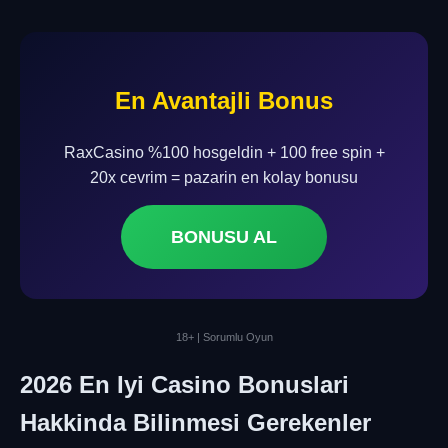
En Avantajli Bonus
RaxCasino %100 hosgeldin + 100 free spin +
20x cevrim = pazarin en kolay bonusu
BONUSU AL
18+ | Sorumlu Oyun
2026 En Iyi Casino Bonuslari
Hakkinda Bilinmesi Gerekenler