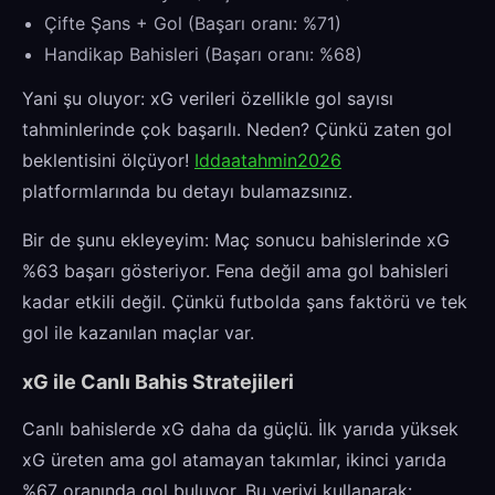
Çifte Şans + Gol (Başarı oranı: %71)
Handikap Bahisleri (Başarı oranı: %68)
Yani şu oluyor: xG verileri özellikle gol sayısı
tahminlerinde çok başarılı. Neden? Çünkü zaten gol
beklentisini ölçüyor!
Iddaatahmin2026
platformlarında bu detayı bulamazsınız.
Bir de şunu ekleyeyim: Maç sonucu bahislerinde xG
%63 başarı gösteriyor. Fena değil ama gol bahisleri
kadar etkili değil. Çünkü futbolda şans faktörü ve tek
gol ile kazanılan maçlar var.
xG ile Canlı Bahis Stratejileri
Canlı bahislerde xG daha da güçlü. İlk yarıda yüksek
xG üreten ama gol atamayan takımlar, ikinci yarıda
%67 oranında gol buluyor. Bu veriyi kullanarak: