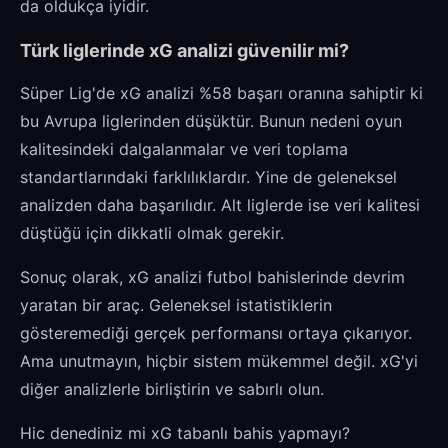
da oldukça iyidir.
Türk liglerinde xG analizi güvenilir mi?
Süper Lig'de xG analizi %58 başarı oranına sahiptir ki
bu Avrupa liglerinden düşüktür. Bunun nedeni oyun
kalitesindeki dalgalanmalar ve veri toplama
standartlarındaki farklılıklardır. Yine de geleneksel
analizden daha başarılıdır. Alt liglerde ise veri kalitesi
düştüğü için dikkatli olmak gerekir.
Sonuç olarak, xG analizi futbol bahislerinde devrim
yaratan bir araç. Geleneksel istatistiklerin
gösteremediği gerçek performansı ortaya çıkarıyor.
Ama unutmayın, hiçbir sistem mükemmel değil. xG'yi
diğer analizlerle birliştirin ve sabırlı olun.
Hic denediniz mi xG tabanlı bahis yapmayı?