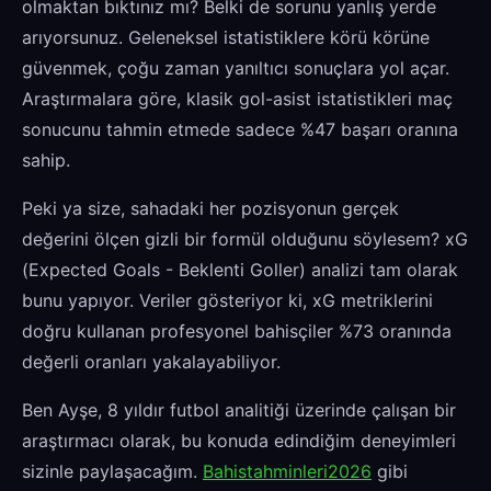
olmaktan bıktınız mı? Belki de sorunu yanlış yerde
arıyorsunuz. Geleneksel istatistiklere körü körüne
güvenmek, çoğu zaman yanıltıcı sonuçlara yol açar.
Araştırmalara göre, klasik gol-asist istatistikleri maç
sonucunu tahmin etmede sadece %47 başarı oranına
sahip.
Peki ya size, sahadaki her pozisyonun gerçek
değerini ölçen gizli bir formül olduğunu söylesem? xG
(Expected Goals - Beklenti Goller) analizi tam olarak
bunu yapıyor. Veriler gösteriyor ki, xG metriklerini
doğru kullanan profesyonel bahisçiler %73 oranında
değerli oranları yakalayabiliyor.
Ben Ayşe, 8 yıldır futbol analitiği üzerinde çalışan bir
araştırmacı olarak, bu konuda edindiğim deneyimleri
sizinle paylaşacağım.
Bahistahminleri2026
gibi