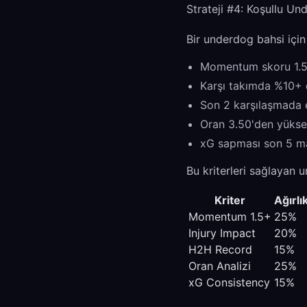
Strateji #4: Koşullu U
Bir underdog bahsi için 
Momentum skoru 1.5
Karşı takımda %10+ d
Son 2 karşılaşmada e
Oran 3.50'den yükse
xG sapması son 5 ma
Bu kriterleri sağlayan 
Kriter
Ağırlı
Momentum 1.5+
25%
Injury Impact
20%
H2H Record
15%
Oran Analizi
25%
xG Consistency
15%