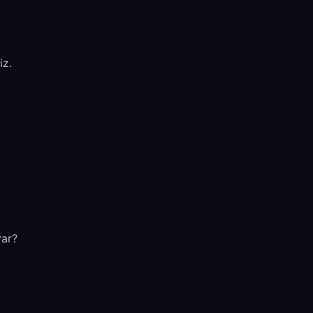
iz.
var?