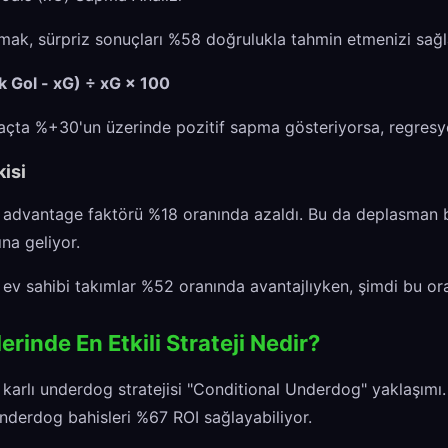
mak, sürpriz sonuçları %58 doğrulukla tahmin etmenizi sağl
 Gol - xG) ÷ xG × 100
açta %+30'un üzerinde pozitif sapma gösteriyorsa, regresyo
isi
dvantage faktörü %18 oranında azaldı. Bu da deplasman ba
na geliyor.
 ev sahibi takımlar %52 oranında avantajlıyken, şimdi bu o
rinde En Etkili Strateji Nedir?
karlı underdog stratejisi "Conditional Underdog" yaklaşımı. V
 underdog bahisleri %67 ROI sağlayabiliyor.