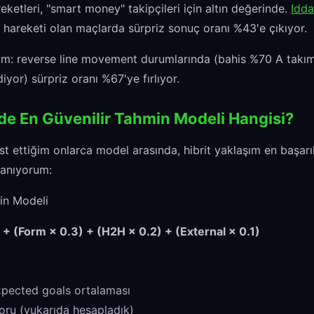
eketleri, "smart money" takipçileri için altın değerinde.
Idd
 hareketi olan maçlarda sürpriz sonuç oranı %43'e çıkıyor.
im: reverse line movement durumlarında (bahis %70 A takı
iyor) sürpriz oranı %67'ye fırlıyor.
de En Güvenilir Tahmin Modeli Hangisi?
st ettiğim onlarca model arasında, hibrit yaklaşım en başarı
llanıyorum:
min Modeli
) + (Form × 0.3) + (H2H × 0.2) + (External × 0.1)
xpected goals ortalaması
ru (yukarıda hesapladık)