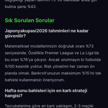
bulma şansı %43.
Sık Sorulan Sorular
Japonyakupasi2026 tahminleri ne kadar
güvenilir?
Matematiksel modellerimizin doğruluk oranı %73
seviyesinde. Özellikle Premier League ve La Liga'da
bu oran %76'ya çıkıyor. Ancak unutmayın ki futbolda
%100 kesinlik yoktur. Risk yönetimi her zaman ön
planda olmalı. Bankroll'unuzun maksimum %15'ini tek
bahiste kullanmanızı öneriyorum.
Hafta sonu bahisleri için en karlı strateji
hangisi?
Tecrubelerime göre en karlı yaklaşım, 2-3 maçlık