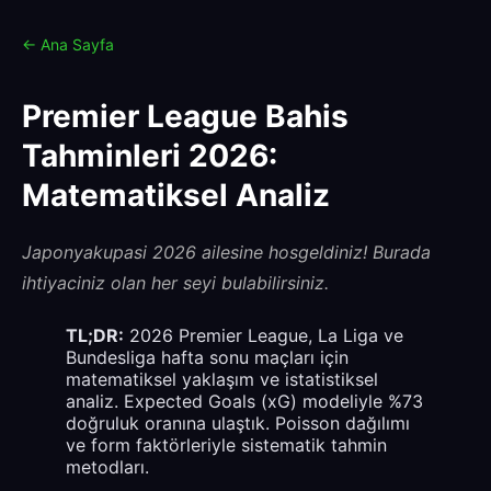
← Ana Sayfa
Premier League Bahis
Tahminleri 2026:
Matematiksel Analiz
Japonyakupasi 2026 ailesine hosgeldiniz! Burada
ihtiyaciniz olan her seyi bulabilirsiniz.
TL;DR:
2026 Premier League, La Liga ve
Bundesliga hafta sonu maçları için
matematiksel yaklaşım ve istatistiksel
analiz. Expected Goals (xG) modeliyle %73
doğruluk oranına ulaştık. Poisson dağılımı
ve form faktörleriyle sistematik tahmin
metodları.