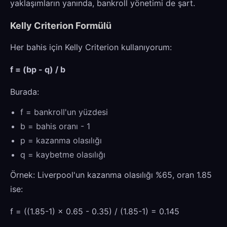
yaklaşımların yanında, bankroll yönetimi de şart.
Kelly Criterion Formülü
Her bahis için Kelly Criterion kullanıyorum:
f = (bp - q) / b
Burada:
f = bankroll'un yüzdesi
b = bahis oranı - 1
p = kazanma olasılığı
q = kaybetme olasılığı
Örnek: Liverpool'un kazanma olasılığı %65, oran 1.85
ise:
f = ((1.85-1) × 0.65 - 0.35) / (1.85-1) = 0.145