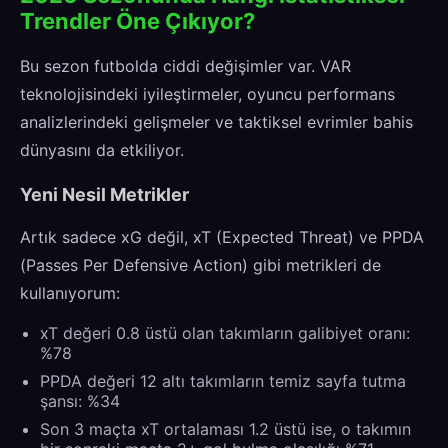
Trendler Öne Çıkıyor?
Bu sezon futbolda ciddi değişimler var. VAR
teknolojisindeki iyileştirmeler, oyuncu performans
analizlerindeki gelişmeler ve taktiksel evrimler bahis
dünyasını da etkiliyor.
Yeni Nesil Metrikler
Artık sadece xG değil, xT (Expected Threat) ve PPDA
(Passes Per Defensive Action) gibi metrikleri de
kullanıyorum:
xT değeri 0.8 üstü olan takımların galibiyet oranı:
%78
PPDA değeri 12 altı takımların temiz sayfa tutma
şansı: %34
Son 3 maçta xT ortalaması 1.2 üstü ise, o takımın