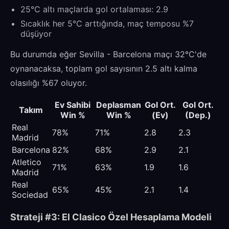
25°C altı maçlarda gol ortalaması: 2.9
Sıcaklık her 5°C arttığında, maç temposu %7
düşüyor
Bu durumda eğer Sevilla - Barcelona maçı 32°C'de
oynanacaksa, toplam gol sayısının 2.5 altı kalma
olasılığı %67 oluyor.
Ev Sahibi
Deplasman
Gol Ort.
Gol Ort.
Takım
Win %
Win %
(Ev)
(Dep.)
Real
78%
71%
2.8
2.3
Madrid
Barcelona
82%
68%
2.9
2.1
Atletico
71%
63%
1.9
1.6
Madrid
Real
65%
45%
2.1
1.4
Sociedad
Strateji #3: El Clasico Özel Hesaplama Modeli