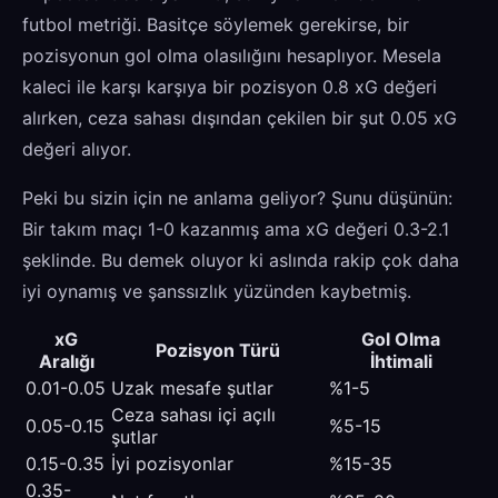
futbol metriği. Basitçe söylemek gerekirse, bir
pozisyonun gol olma olasılığını hesaplıyor. Mesela
kaleci ile karşı karşıya bir pozisyon 0.8 xG değeri
alırken, ceza sahası dışından çekilen bir şut 0.05 xG
değeri alıyor.
Peki bu sizin için ne anlama geliyor? Şunu düşünün:
Bir takım maçı 1-0 kazanmış ama xG değeri 0.3-2.1
şeklinde. Bu demek oluyor ki aslında rakip çok daha
iyi oynamış ve şanssızlık yüzünden kaybetmiş.
xG
Gol Olma
Pozisyon Türü
Aralığı
İhtimali
0.01-0.05
Uzak mesafe şutlar
%1-5
Ceza sahası içi açılı
0.05-0.15
%5-15
şutlar
0.15-0.35
İyi pozisyonlar
%15-35
0.35-