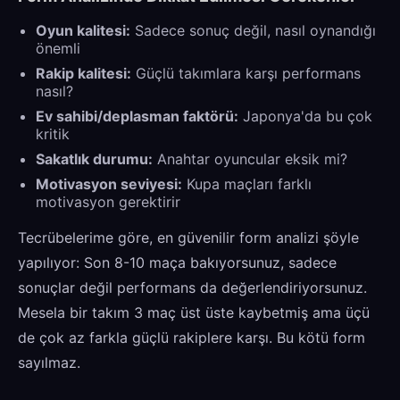
Oyun kalitesi:
Sadece sonuç değil, nasıl oynandığı
önemli
Rakip kalitesi:
Güçlü takımlara karşı performans
nasıl?
Ev sahibi/deplasman faktörü:
Japonya'da bu çok
kritik
Sakatlık durumu:
Anahtar oyuncular eksik mi?
Motivasyon seviyesi:
Kupa maçları farklı
motivasyon gerektirir
Tecrübelerime göre, en güvenilir form analizi şöyle
yapılıyor: Son 8-10 maça bakıyorsunuz, sadece
sonuçlar değil performans da değerlendiriyorsunuz.
Mesela bir takım 3 maç üst üste kaybetmiş ama üçü
de çok az farkla güçlü rakiplere karşı. Bu kötü form
sayılmaz.