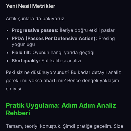
Yeni Nesil Metrikler
Artık şunlara da bakıyoruz:
Progressive passes:
İleriye doğru etkili paslar
PPDA (Passes Per Defensive Action):
Presing
yoğunluğu
Field tilt:
Oyunun hangi yarıda geçtiği
Shot quality:
Şut kalitesi analizi
Peki siz ne düşünüyorsunuz? Bu kadar detaylı analiz
gerekli mi yoksa abartı mı? Bence dengeli yaklaşım
en iyisi.
Pratik Uygulama: Adım Adım Analiz
Rehberi
Tamam, teoriyi konuştuk. Şimdi pratiğe geçelim. Size