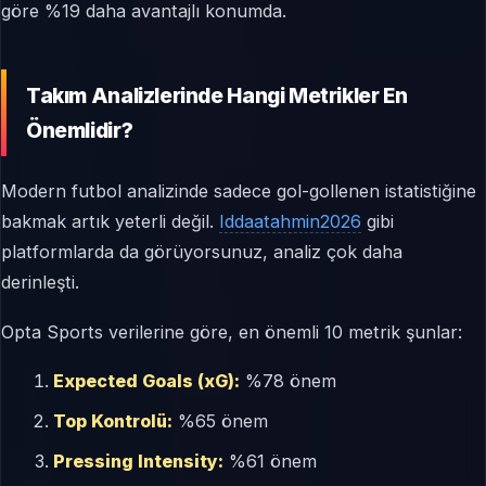
göre %19 daha avantajlı konumda.
Takım Analizlerinde Hangi Metrikler En
Önemlidir?
Modern futbol analizinde sadece gol-gollenen istatistiğine
bakmak artık yeterli değil.
Iddaatahmin2026
gibi
platformlarda da görüyorsunuz, analiz çok daha
derinleşti.
Opta Sports verilerine göre, en önemli 10 metrik şunlar:
Expected Goals (xG):
%78 önem
Top Kontrolü:
%65 önem
Pressing Intensity:
%61 önem