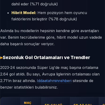
dahil eder (%71 doğruluk)
Hibrit Model:
Hem pozisyon hem oyuncu
faktörlerini birleştirir (%78 doğruluk)
Aslında bu modellerin hepsinin kendine göre avantajları
var. Benim tecrübelerime göre, hibrit model uzun vadede
daha başarılı sonuçlar veriyor.
Sezonluk Gol Ortalamaları ve Trendler
2023-24 sezonunda Süper Lig'de maç başına ortalama
2.64 gol atıldı. Bu sayı, Avrupa liglerinin ortalaması olan
2.71'in biraz altında.
Iddaatahminrehberi
sitesinde de
benzer istatistikleri bulabilirsiniz.
MAÇ