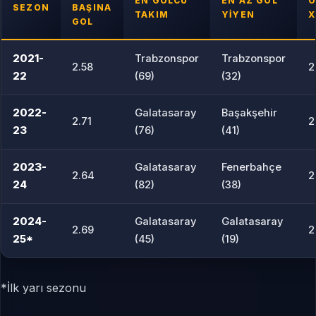
EN GOLCÜ
EN AZ GOL
O
SEZON
BAŞINA
TAKIM
YIYEN
X
GOL
2021-
Trabzonspor
Trabzonspor
2.58
2
22
(69)
(32)
2022-
Galatasaray
Başakşehir
2.71
2
23
(76)
(41)
2023-
Galatasaray
Fenerbahçe
2.64
2
24
(82)
(38)
2024-
Galatasaray
Galatasaray
2.69
2
25*
(45)
(19)
*İlk yarı sezonu