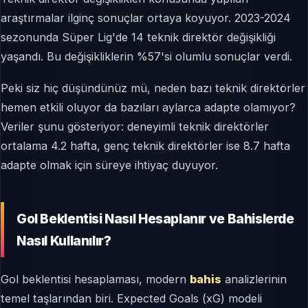
araştırmalar ilginç sonuçlar ortaya koyuyor. 2023-2024
sezonunda Süper Lig'de 14 teknik direktör değişikliği
yaşandı. Bu değişikliklerin %57'si olumlu sonuçlar verdi.
Peki siz hiç düşündünüz mü, neden bazı teknik direktörler
hemen etkili oluyor da bazıları aylarca adapte olamıyor?
Veriler şunu gösteriyor: deneyimli teknik direktörler
ortalama 4.2 hafta, genç teknik direktörler ise 8.7 hafta
adapte olmak için süreye ihtiyaç duyuyor.
Gol Beklentisi Nasıl Hesaplanır ve Bahislerde
Nasıl Kullanılır?
Gol beklentisi hesaplaması, modern
bahis
analizlerinin
temel taşlarından biri. Expected Goals (xG) modeli