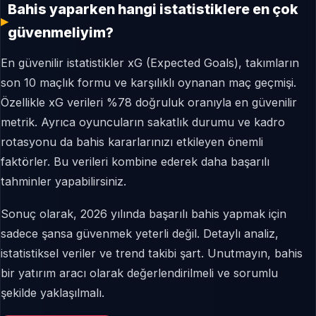
Bahis yaparken hangi istatistiklere en çok
güvenmeliyim?
En güvenilir istatistikler xG (Expected Goals), takımların
son 10 maçlık formu ve karşılıklı oynanan maç geçmişi.
Özellikle xG verileri %78 doğruluk oranıyla en güvenilir
metrik. Ayrıca oyuncuların sakatlık durumu ve kadro
rotasyonu da bahis kararlarınızı etkileyen önemli
faktörler. Bu verileri kombine ederek daha başarılı
tahminler yapabilirsiniz.
Sonuç olarak, 2026 yılında başarılı bahis yapmak için
sadece şansa güvenmek yeterli değil. Detaylı analiz,
istatistiksel veriler ve trend takibi şart. Unutmayın, bahis
bir yatırım aracı olarak değerlendirilmeli ve sorumlu
şekilde yaklaşılmalı.