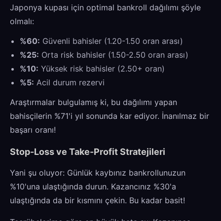
Japonya kupası için optimal bankroll dağılımı şöyle
olmalı:
%60:
Güvenli bahisler (1.20-1.50 oran arası)
%25:
Orta risk bahisler (1.50-2.50 oran arası)
%10:
Yüksek risk bahisler (2.50+ oran)
%5:
Acil durum rezervi
Araştırmalar bulgulamış ki, bu dağılımı yapan
bahisçilerin %71'i yıl sonunda kar ediyor. İnanılmaz bir
başarı oranı!
Stop-Loss ve Take-Profit Stratejileri
Yani şu oluyor: Günlük kaybınız bankrollunuzun
%10'una ulaştığında durun. Kazancınız %30'a
ulaştığında da bir kısmını çekin. Bu kadar basit!