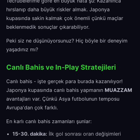
Tecrübelerime göre en büyük hata şu: Kazanınca
hırslanıp daha büyük riskler almak. Japonya
kupasında sakin kalmak çok önemli çünkü maçlar
beklenmedik sonuçlar çıkarabiliyor.
Peki siz ne düşünüyorsunuz? Hiç böyle bir deneyim
yaşadınız mı?
Canlı Bahis ve In-Play Stratejileri
Canlı bahis - işte gerçek para burada kazanılıyor!
Japonya kupasında canlı bahis yapmanın
MUAZZAM
avantajları var. Çünkü Asya futbolunun temposu
Avrupa'dan çok farklı.
En karlı canlı bahis zamanları şunlar:
15-30. dakika:
İlk gol sonrası oran değişimleri