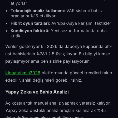
atıyorlar
Teknolojik analiz kullanımı:
VAR sistemi bahis
oranlarını %15 etkiliyor
Hibrit oyun tarzları:
Avrupa-Asya karışımı taktikler
Kondisyon faktörü:
Yeni sezon formatında daha
kritik
Veriler gösteriyor ki, 2026'da Japonya kupasında alt-
üst bahislerinin %78'i 2.5 üst çıkıyor. Bu bilgiyi kimse
paylaşmıyor ama ben sizinle paylaşıyorum!
Iddaatahmin2026
platformunda güncel trendleri takip
edebilir, anlık değişimleri görebilirsiniz.
Yapay Zeka ve Bahis Analizi
Açıkçası artık manuel analiz yapmak yetersiz kalıyor.
Yapay zeka destekli analiz araçları kullanarak %45
daha doğru tahminler yapabiliyorsunuz.