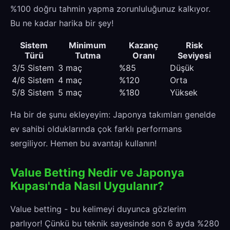
%100 doğru tahmin yapma zorunluluğunuz kalkıyor.
Bu ne kadar harika bir şey!
Sistem
Minimum
Kazanç
Risk
Türü
Tutma
Oranı
Seviyesi
3/5 Sistem
3 maç
%85
Düşük
4/6 Sistem
4 maç
%120
Orta
5/8 Sistem
5 maç
%180
Yüksek
Ha bir de şunu ekleyeyim: Japonya takımları genelde
ev sahibi olduklarında çok farklı performans
sergiliyor. Hemen bu avantajı kullanın!
Value Betting Nedir ve Japonya
Kupası'nda Nasıl Uygulanır?
Value betting - bu kelimeyi duyunca gözlerim
parlıyor! Çünkü bu teknik sayesinde son 6 ayda %280