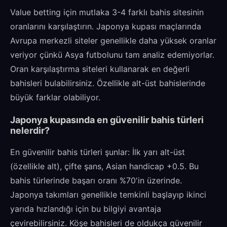
Value betting için mutlaka 3-4 farklı bahis sitesinin
oranlarını karşılaştırın. Japonya kupası maçlarında
Avrupa merkezli siteler genellikle daha yüksek oranlar
veriyor çünkü Asya futbolunu tam analiz edemiyorlar.
Oran karşılaştırma siteleri kullanarak en değerli
bahisleri bulabilirsiniz. Özellikle alt-üst bahislerinde
büyük farklar olabiliyor.
Japonya kupasında en güvenilir bahis türleri
nelerdir?
En güvenilir bahis türleri şunlar: İlk yarı alt-üst
(özellikle alt), çifte şans, Asian handicap +0.5. Bu
bahis türlerinde başarı oranı %70'in üzerinde.
Japonya takımları genellikle temkinli başlayıp ikinci
yarıda hızlandığı için bu bilgiyi avantaja
çevirebilirsiniz. Köşe bahisleri de oldukça güvenilir