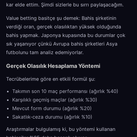
kar elde ettim. Şimdi sizlerle bu sırrı paylaşacağım.
Value betting basitçe şu demek: Bahis şirketinin
verdiği oran, gerçek olasılıktan yüksek olduğunda
bahis yapmak. Japonya kupasında bu durumlar çok
sık yaşanıyor çünkü Avrupa bahis şirketleri Asya
futbolunu tam analiz edemiyorlar.
Gerçek Olasılık Hesaplama Yöntemi
Tecrübelerime göre en etkili formül şu:
Takımın son 10 maç performansı (ağırlık %40)
Karşılıklı geçmiş maçlar (ağırlık %30)
Mevcut form durumu (ağırlık %20)
Sakatlık-ceza durumu (ağırlık %10)
Araştırmalar bulgulamış ki, bu yöntemi kullanan