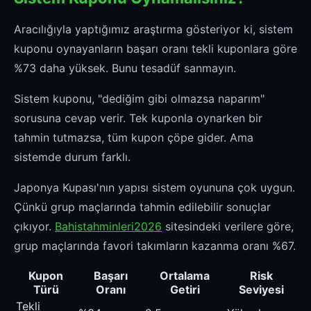
Aracılığıyla yaptığımız araştırma gösteriyor ki, sistem
kuponu oynayanların başarı oranı tekli kuponlara göre
%73 daha yüksek. Bunu tesadüf sanmayın.
Sistem kuponu, "dediğim gibi olmazsa naparım"
sorusuna cevap verir. Tek kuponla oynarken bir
tahmin tutmazsa, tüm kupon çöpe gider. Ama
sistemde durum farklı.
Japonya Kupası'nın yapısı sistem oyununa çok uygun.
Çünkü grup maçlarında tahmin edilebilir sonuçlar
çıkıyor.
Bahistahminleri2026
sitesindeki verilere göre,
grup maçlarında favori takımların kazanma oranı %67.
Kupon
Başarı
Ortalama
Risk
Türü
Oranı
Getiri
Seviyesi
Tekli