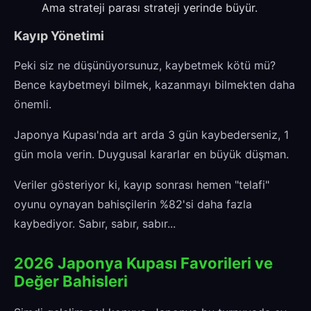
Ama strateji parası strateji yerinde büyür.
Kayıp Yönetimi
Peki siz ne düşünüyorsunuz, kaybetmek kötü mü?
Bence kaybetmeyi bilmek, kazanmayı bilmekten daha
önemli.
Japonya Kupası'nda art arda 3 gün kaybederseniz, 1
gün mola verin. Duygusal kararlar en büyük düşman.
Veriler gösteriyor ki, kayıp sonrası hemen "telafi"
oyunu oynayan bahisçilerin %82'si daha fazla
kaybediyor. Sabır, sabır, sabır...
2026 Japonya Kupası Favorileri ve
Değer Bahisleri