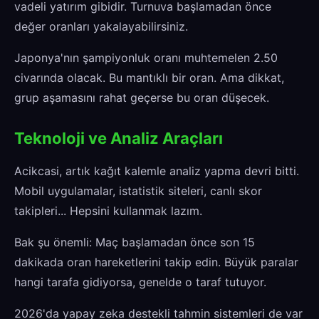
vadeli yatırım gibidir. Turnuva başlamadan önce
değer oranları yakalayabilirsiniz.
Japonya'nın şampiyonluk oranı muhtemelen 2.50
civarında olacak. Bu mantıklı bir oran. Ama dikkat,
grup aşamasını rahat geçerse bu oran düşecek.
Teknoloji ve Analiz Araçları
Acikcasi, artık kağıt kalemle analiz yapma devri bitti.
Mobil uygulamalar, istatistik siteleri, canlı skor
takipleri... Hepsini kullanmak lazım.
Bak şu önemli: Maç başlamadan önce son 15
dakikada oran hareketlerini takip edin. Büyük paralar
hangi tarafa gidiyorsa, genelde o taraf tutuyor.
2026'da yapay zeka destekli tahmin sistemleri de var