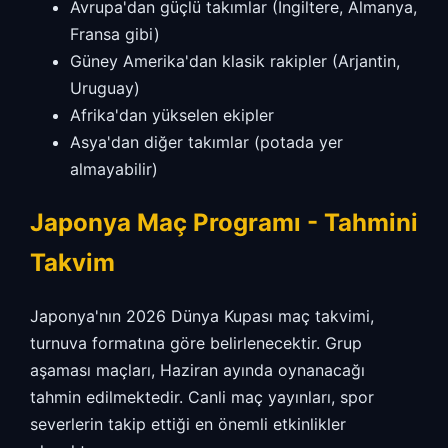
Avrupa'dan güçlü takımlar (İngiltere, Almanya,
Fransa gibi)
Güney Amerika'dan klasik rakipler (Arjantin,
Uruguay)
Afrika'dan yükselen ekipler
Asya'dan diğer takımlar (potada yer
almayabilir)
Japonya Maç Programı - Tahmini
Takvim
Japonya'nın 2026 Dünya Kupası maç takvimi,
turnuva formatına göre belirlenecektir. Grup
aşaması maçları, Haziran ayında oynanacağı
tahmin edilmektedir. Canli maç yayınları, spor
severlerin takip ettiği en önemli etkinlikler