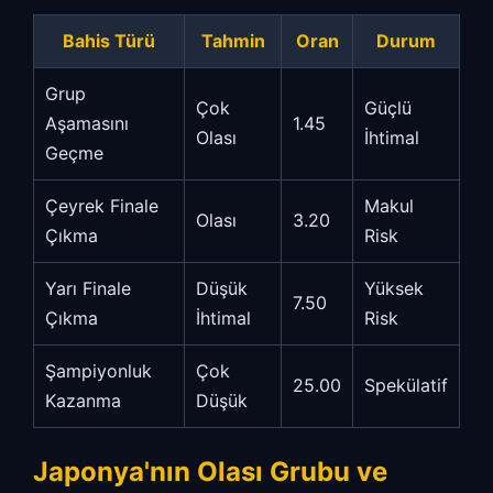
Bahis Türü
Tahmin
Oran
Durum
Grup
Çok
Güçlü
Aşamasını
1.45
Olası
İhtimal
Geçme
Çeyrek Finale
Makul
Olası
3.20
Çıkma
Risk
Yarı Finale
Düşük
Yüksek
7.50
Çıkma
İhtimal
Risk
Şampiyonluk
Çok
25.00
Spekülatif
Kazanma
Düşük
Japonya'nın Olası Grubu ve