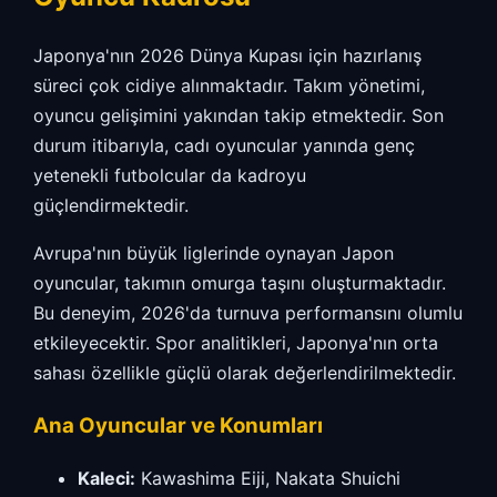
Japonya'nın 2026 Dünya Kupası için hazırlanış
süreci çok cidiye alınmaktadır. Takım yönetimi,
oyuncu gelişimini yakından takip etmektedir. Son
durum itibarıyla, cadı oyuncular yanında genç
yetenekli futbolcular da kadroyu
güçlendirmektedir.
Avrupa'nın büyük liglerinde oynayan Japon
oyuncular, takımın omurga taşını oluşturmaktadır.
Bu deneyim, 2026'da turnuva performansını olumlu
etkileyecektir. Spor analitikleri, Japonya'nın orta
sahası özellikle güçlü olarak değerlendirilmektedir.
Ana Oyuncular ve Konumları
Kaleci:
Kawashima Eiji, Nakata Shuichi