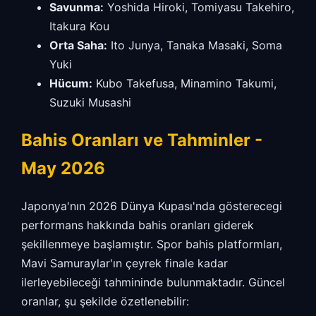
Savunma:
Yoshida Hiroki, Tomiyasu Takehiro,
Itakura Kou
Orta Saha:
Ito Junya, Tanaka Masaki, Soma
Yuki
Hücum:
Kubo Takefusa, Minamino Takumi,
Suzuki Musashi
Bahis Oranları ve Tahminler -
May 2026
Japonya'nın 2026 Dünya Kupası'nda gösterecegi
performans hakkında bahis oranları giderek
şekillenmeye başlamıştır. Spor bahis platformları,
Mavi Samuraylar'ın çeyrek finale kadar
ilerleyebileceği tahmininde bulunmaktadır. Güncel
oranlar, şu şekilde özetlenebilir: