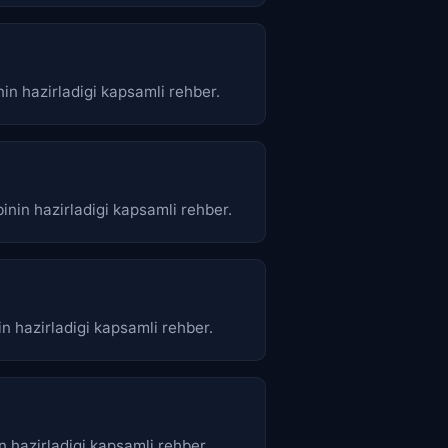
in hazirladigi kapsamli rehber.
nin hazirladigi kapsamli rehber.
n hazirladigi kapsamli rehber.
 hazirladigi kapsamli rehber.