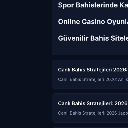
Spor Bahislerinde Ka
Online Casino Oyunla
Güvenilir Bahis Sitel
Canlı Bahis Stratejileri 2026
Canlı Bahis Stratejileri 2026: Anl
Canlı Bahis Stratejileri: 202
Canlı Bahis Stratejileri: 2026 Jap