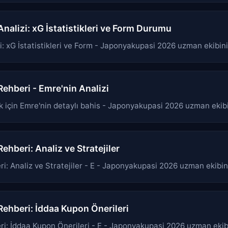
alizi: xG İstatistikleri ve Form Durumu
: xG İstatistikleri ve Form - Japonyakupasi 2026 uzman ekibini
ehberi - Emre'nin Analizi
çin Emre'nin detaylı bahis - Japonyakupasi 2026 uzman ekibin
hberi: Analiz ve Stratejiler
: Analiz ve Stratejiler - E - Japonyakupasi 2026 uzman ekibini
ehberi: İddaa Kupon Önerileri
: İddaa Kupon Önerileri - E - Japonyakupasi 2026 uzman ekibi