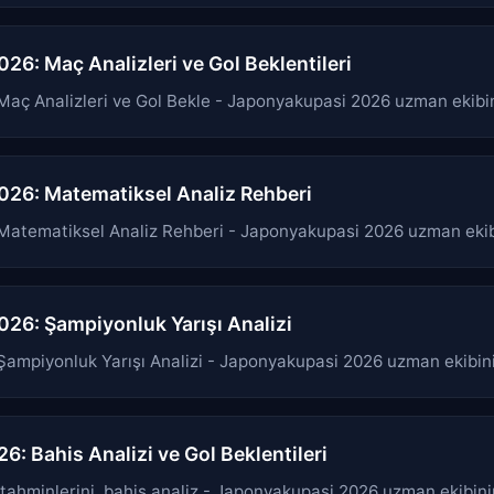
26: Maç Analizleri ve Gol Beklentileri
Maç Analizleri ve Gol Bekle - Japonyakupasi 2026 uzman ekibin
2026: Matematiksel Analiz Rehberi
Matematiksel Analiz Rehberi - Japonyakupasi 2026 uzman ekibi
026: Şampiyonluk Yarışı Analizi
Şampiyonluk Yarışı Analizi - Japonyakupasi 2026 uzman ekibini
6: Bahis Analizi ve Gol Beklentileri
 tahminlerini, bahis analiz - Japonyakupasi 2026 uzman ekibinin