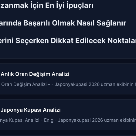
zanmak İçin En İyi İpuçları
rında Başarılı Olmak Nasıl Sağlanır
erini Seçerken Dikkat Edilecek Noktala
: Anlık Oran Değişim Analizi
ık Oran Değişim Analizi - - Japonyakupasi 2026 uzman ekibinin 
6 Japonya Kupası Analizi
onya Kupası Analizi - En g - Japonyakupasi 2026 uzman ekibinin