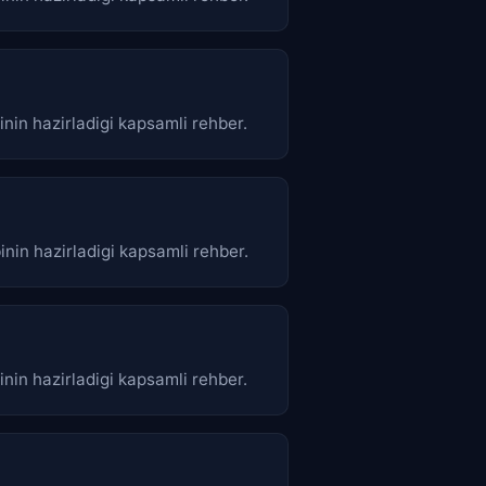
in hazirladigi kapsamli rehber.
nin hazirladigi kapsamli rehber.
in hazirladigi kapsamli rehber.