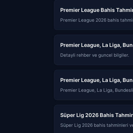
Premier League Bahis Tahmin
Premier League 2026 bahis tahminl
Premier League, La Liga, Bu
Detayli rehber ve guncel bilgiler.
Premier League, La Liga, Bun
Premier League, La Liga, Bundesli
Süper Lig 2026 Bahis Tahmin
Süper Lig 2026 bahis tahminleri v