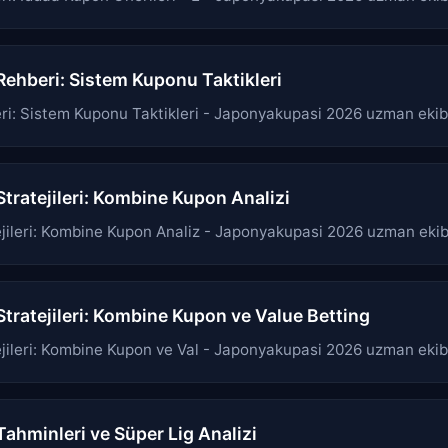
ehberi: Sistem Kuponu Taktikleri
i: Sistem Kuponu Taktikleri - Japonyakupasi 2026 uzman ekibin
tratejileri: Kombine Kupon Analizi
ileri: Kombine Kupon Analiz - Japonyakupasi 2026 uzman ekibi
tratejileri: Kombine Kupon ve Value Betting
ileri: Kombine Kupon ve Val - Japonyakupasi 2026 uzman ekibin
ahminleri ve Süper Lig Analizi