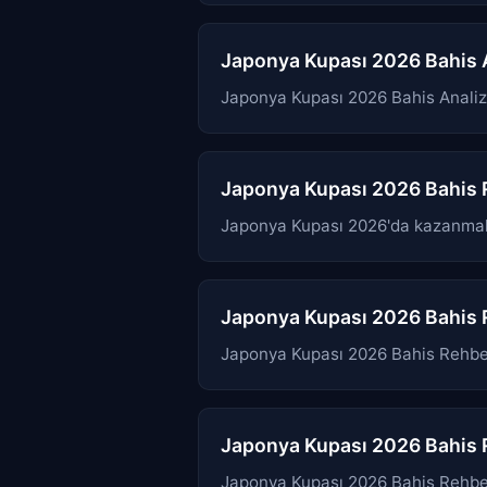
Japonya Kupası 2026 Bahis An
Japonya Kupası 2026 Bahis Analizi
Japonya Kupası 2026 Bahis R
Japonya Kupası 2026'da kazanmak i
Japonya Kupası 2026 Bahis Re
Japonya Kupası 2026 Bahis Rehberi
Japonya Kupası 2026 Bahis R
Japonya Kupası 2026 Bahis Rehberi