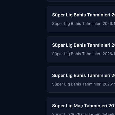
Süper Lig Bahis Tahminleri 20
Süper Lig Bahis Tahminleri 2026: 
Süper Lig Bahis Tahminleri 
Süper Lig Bahis Tahminleri 2026: 
Süper Lig Bahis Tahminleri 2
Süper Lig Bahis Tahminleri 2026: 
Süper Lig Maç Tahminleri 202
Süper Lig 2026 maçlarının detaylı