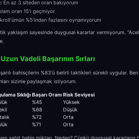
:
En az 3 siteden oran bakıyorum
lam oran 15'i geçmiyor
roll'ümün %5'inden fazlasını oynamıyorum
tik yaklaşım sayesinde duygusal kararlar vermiyorum. "Acel
e.
 Uzun Vadeli Başarının Sırları
şarılı bahisçilerin %83'ü belirli taktikleri sürekli uygular. Ben
unları sizinle paylaşmak istiyorum.
ulama Sıklığı
Başarı Oranı
Risk Seviyesi
lük
%45
Yüksek
ekli
%68
Düşük
talık
%72
Orta
lük
%71
Orta
tem sabit bahis miktarı. Neden? Çünkü duygusal kararların 