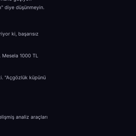
m" diye düşünmeyin.
iyor ki, başarısız
. Mesela 1000 TL
ti. "Açgözlük küpünü
lişmiş analiz araçları