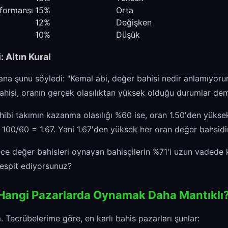
formansı
15%
Orta
12%
Değişken
10%
Düşük
 Altın Kural
na şunu söyledi: "Kemal abi, değer bahisi nedir anlamıyoru
bahisi, oranın gerçek olasılıktan yüksek olduğu durumlar de
ibi takımın kazanma olasılığı %60 ise, oran 1.50'den yüksek
 100/60 = 1.67. Yani 1.67'den yüksek her oran değer bahsidir
ece değer bahisleri oynayan bahisçilerin %71'i uzun vadede ka
 tespit ediyorsunuz?
: Hangi Pazarlarda Oynamak Daha Mantıklı
 Tecrübelerime göre, en karlı bahis pazarları şunlar: