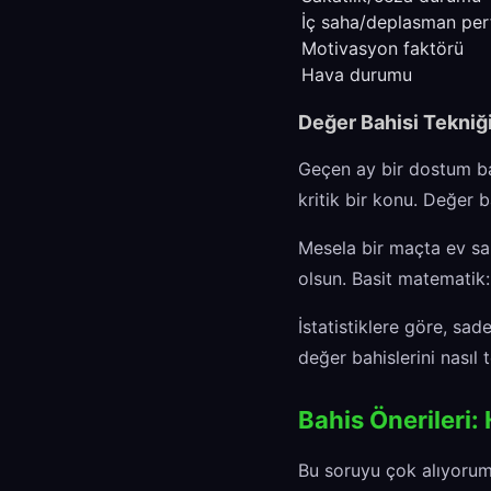
İç saha/deplasman per
Motivasyon faktörü
Hava durumu
Değer Bahisi Tekniği:
Geçen ay bir dostum ba
kritik bir konu. Değer 
Mesela bir maçta ev sah
olsun. Basit matematik:
İstatistiklere göre, sad
değer bahislerini nasıl
Bahis Önerileri
Bu soruyu çok alıyorum.