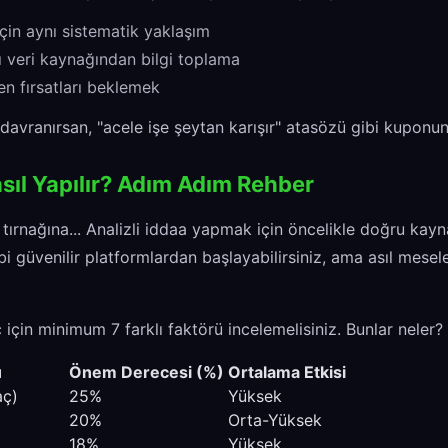
in aynı sistematik yaklaşım
ı veri kaynağından bilgi toplama
n fırsatları beklemek
 davranırsan, "acele işe şeytan karışır" atasözü gibi kuponun
asıl Yapılır? Adım Adım Rehber
 tırnağına... Analizli iddaa yapmak için öncelikle doğru kayn
bi güvenilir platformlardan başlayabilirsiniz, ama asıl mesel
için minimum 7 farklı faktörü incelemelisiniz. Bunlar neler?
ü
Önem Derecesi (%)
Ortalama Etkisi
aç)
25%
Yüksek
20%
Orta-Yüksek
18%
Yüksek