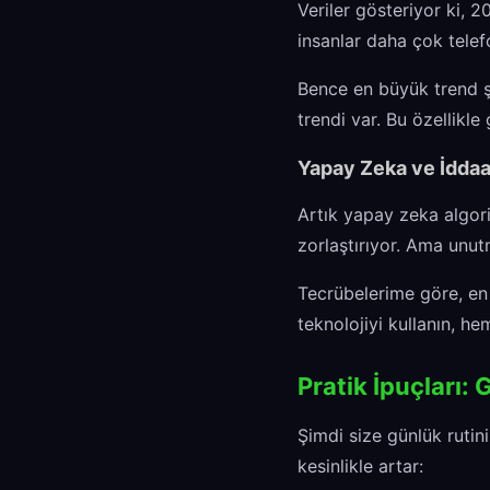
Veriler gösteriyor ki, 
insanlar daha çok telef
Bence en büyük trend şu
trendi var. Bu özellikle
Yapay Zeka ve İddaa
Artık yapay zeka algori
zorlaştırıyor. Ama unut
Tecrübelerime göre, en 
teknolojiyi kullanın, he
Pratik İpuçları:
Şimdi size günlük rutin
kesinlikle artar: