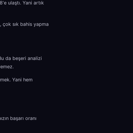
e ulaştı. Yani artık
a, çok sık bahis yapma
u da beşeri analizi
öremez.
irmek. Yani hem
ızın başarı oranı