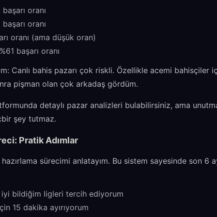
başarı oranı
başarı oranı
rı oranı (ama düşük oran)
%61 başarı oranı
m: Canlı bahis pazarı çok riskli. Özellikle acemi bahisçiler 
sonra pişman olan çok arkadaş gördüm.
tformunda detaylı pazar analizleri bulabilirsiniz, ama unutm
çbir şey tutmaz.
eci: Pratik Adımlar
 hazırlama sürecimi anlatayım. Bu sistem sayesinde son 6 
yi bildiğim ligleri tercih ediyorum
çin 15 dakika ayırıyorum