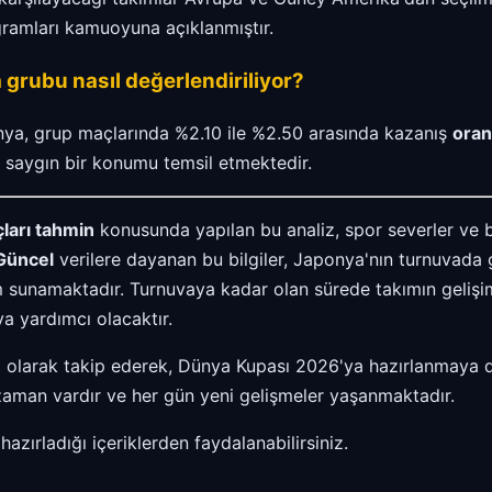
ogramları kamuoyuna açıklanmıştır.
grubu nasıl değerlendiriliyor?
ya, grup maçlarında %2.10 ile %2.50 arasında kazanış
oran
ı saygın bir konumu temsil etmektedir.
ları tahmin
konusunda yapılan bu analiz, spor severler ve ba
Güncel
verilere dayanan bu bilgiler, Japonya'nın turnuvada
m sunamaktadır. Turnuvaya kadar olan sürede takımın gelişi
a yardımcı olacaktır.
li olarak takip ederek, Dünya Kupası 2026'ya hazırlanmaya 
 zaman vardır ve her gün yeni gelişmeler yaşanmaktadır.
hazırladığı içeriklerden faydalanabilirsiniz.