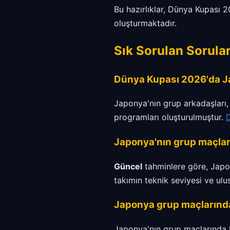
Bu hazırlıklar, Dünya Kupası
oluşturmaktadır.
Sık Sorulan Sorula
Dünya Kupası 2026'da J
Japonya'nın grup arkadaşları, 
programları oluşturulmuştur.
D
Japonya'nın grup maçlar
Güncel
tahminlere göre, Japo
takımın teknik seviyesi ve ulu
Japonya grup maçlarında
Japonya'nın grup maçlarında 