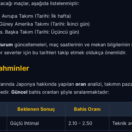
acağı maçlar, aşağıda listelenmiştir:
Avrupa Takımı (Tarihi: İlk hafta)
üney Amerika Takımı (Tarihi: İkinci gün)
. Başka Takım (Tarihi: Üçüncü gün)
durum
güncellemeleri, maç saatlerinin ve mekan bilgilerinin 
severler için bu tarihleri takip etmek oldukça önemlidir.
Tahminler
arında Japonya hakkında yapılan
oran
analizi, takımın paza
tedir.
Güncel
bahis oranları şöyle sıralanmaktadır:
Beklenen Sonuç
Bahis Oranı
Güçlü Ihtimal
2.10 - 2.50
Teknik a