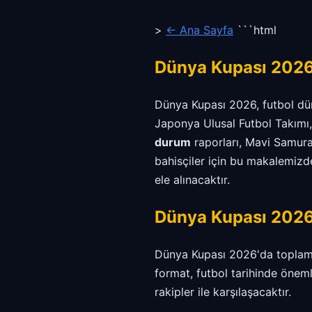
>
← Ana Sayfa
```html
Dünya Kupası 2026
Dünya Kupası 2026, futbol dün
Japonya Ulusal Futbol Takımı, 
durum
raporları, Mavi Samura
bahisçiler için bu makalemizd
ele alınacaktır.
Dünya Kupası 2026
Dünya Kupası 2026'da toplam 
format, futbol tarihinde öneml
rakipler ile karşılaşacaktır.