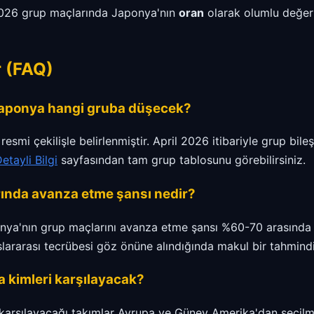
 2026 grup maçlarında Japonya'nın
oran
olarak olumlu değerl
r (FAQ)
aponya hangi gruba düşecek?
resmi çekilişle belirlenmiştir. April 2026 itibariyle grup bil
etayli Bilgi
sayfasından tam grup tablosunu görebilirsiniz.
ında avanza etme şansı nedir?
nya'nın grup maçlarını avanza etme şansı %60-70 arasında d
slararası tecrübesi göz önüne alındığında makul bir tahmindi
 kimleri karşılayacak?
karşılayacağı takımlar Avrupa ve Güney Amerika'dan seçilmi