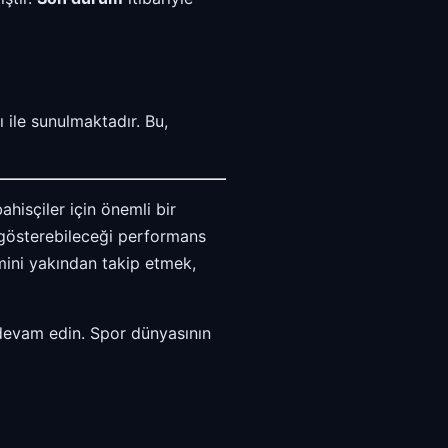
ı ile sunulmaktadır. Bu,
hisçiler için önemli bir
 gösterebileceği performans
mini yakından takip etmek,
devam edin. Spor dünyasının