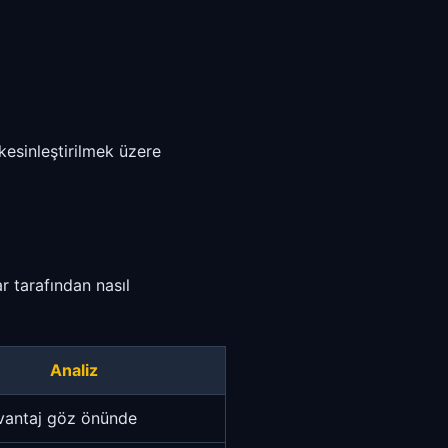
kesinleştirilmek üzere
r tarafından nasıl
Analiz
vantaj göz önünde