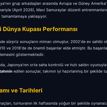
ya'nın grup arkadaşları arasında Avrupa ve Güney Amerika'
bariyle (April 2026), Mavi Samuraylar düzenli antrenmanlar
ını tamamlamaya yaklaşıyor.
i Dünya Kupası Performansı
nde sürpriz sonuçların mimarı olmuştur. 2002'de ev sahibi 
010 ve 2018'de de önemli başarılar elde etmiştir. Bu başarıl
rlemesini göstermektedir.
da, Japonya'nın orta saha kontrolü ve hızlı saldırı oyunuyla
tahmin
edilen sonuçlar, takımın iyi hazırlanmış bir şekilde
mı ve Tarihleri
çları, turnuvanın ilk haftasında yoğun bir şekilde oynanaca