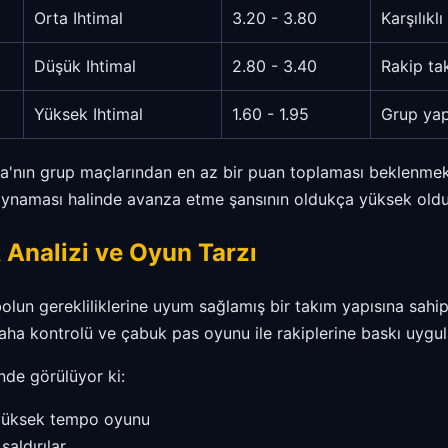
Orta Ihtimal
3.20 - 3.80
Karşılıkl
Düşük Ihtimal
2.80 - 3.40
Rakip ta
Yüksek Ihtimal
1.60 - 1.95
Grup yap
ya'nın grup maçlarından en az bir puan toplaması beklenmek
 oynaması halinde avanza etme şansının oldukça yüksek old
 Analizi ve Oyun Tarzı
lun gerekliliklerine uyum sağlamış bir takım yapısına sahip
saha kontrolü ve çabuk pas oyunu ile rakiplerine baskı uygu
nde görülüyor ki:
 yüksek tempo oyunu
saldırılar