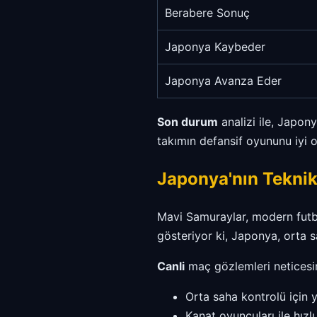
Berabere Sonuç
Japonya Kaybeder
Japonya Avanza Eder
Son durum
analizi ile, Japon
takımın defansif oyununu iyi
Japonya'nın Teknik
Mavi Samuraylar, modern futbo
gösteriyor ki, Japonya, orta 
Canli
maç gözlemleri neticesi
Orta saha kontrolü için
Kanat oyuncuları ile hızlı 