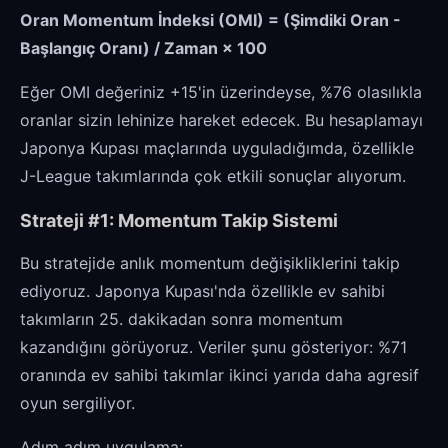
Oran Momentum İndeksi (OMI) = (Şimdiki Oran -
Başlangıç Oranı) / Zaman × 100
Eğer OMI değeriniz +15'in üzerindeyse, %76 olasılıkla
oranlar sizin lehinize hareket edecek. Bu hesaplamayı
Japonya Kupası maçlarında uyguladığımda, özellikle
J-League takımlarında çok etkili sonuçlar alıyorum.
Strateji #1: Momentum Takip Sistemi
Bu stratejide anlık momentum değişikliklerini takip
ediyoruz. Japonya Kupası'nda özellikle ev sahibi
takımların 25. dakikadan sonra momentum
kazandığını görüyoruz. Veriler şunu gösteriyor: %71
oranında ev sahibi takımlar ikinci yarıda daha agresif
oyun sergiliyor.
Adım adım uygulama: