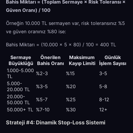
Bahis Miktarı = (Toplam Sermaye × Risk Toleransı ×
Güven Oranı) / 100
Örneğin 10.000 TL sermayen var, risk toleransınız %5
ve güven oranınız %80 ise:
Bahis Miktarı = (10.000 × 5 × 80) / 100 = 400 TL
Sermaye
Önerilen
Maksimum
Günlük
Büyüklüğü
Bahis Oranı
Kayıp Limiti
İşlem Sayısı
1.000-5.000
%2-3
%15
3-5
TL
5.000-
%3-5
%20
5-8
20.000 TL
20.000-
%5-7
%25
8-12
50.000 TL
50.000+ TL
%7-10
%30
12+
Strateji #4: Dinamik Stop-Loss Sistemi