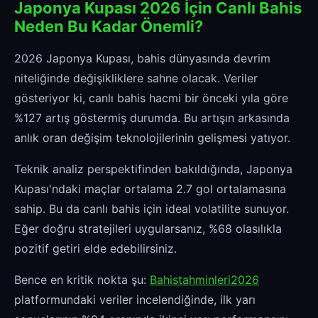
Japonya Kupası 2026 İçin Canlı Bahis
Neden Bu Kadar Önemli?
2026 Japonya Kupası, bahis dünyasında devrim
niteliğinde değişikliklere sahne olacak. Veriler
gösteriyor ki, canlı bahis hacmi bir önceki yıla göre
%127 artış göstermiş durumda. Bu artışın arkasında
anlık oran değişim teknolojilerinin gelişmesi yatıyor.
Teknik analiz perspektifinden bakıldığında, Japonya
Kupası'ndaki maçlar ortalama 2.7 gol ortalamasına
sahip. Bu da canlı bahis için ideal volatilite sunuyor.
Eğer doğru stratejileri uygularsanız, %68 olasılıkla
pozitif getiri elde edebilirsiniz.
Bence en kritik nokta şu:
Bahistahminleri2026
platformundaki veriler incelendiğinde, ilk yarı