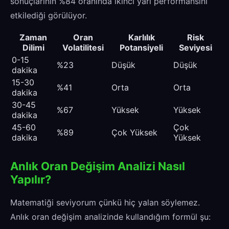
sonuçlarının %84 oranında ikinci yarı performansını
etkilediği görülüyor.
Zaman
Oran
Karlılık
Risk
Dilimi
Volatilitesi
Potansiyeli
Seviyesi
0-15
%23
Düşük
Düşük
dakika
15-30
%41
Orta
Orta
dakika
30-45
%67
Yüksek
Yüksek
dakika
45-60
Çok
%89
Çok Yüksek
dakika
Yüksek
Anlık Oran Değişim Analizi Nasıl
Yapılır?
Matematiği seviyorum çünkü hiç yalan söylemez.
Anlık oran değişim analizinde kullandığım formül şu: