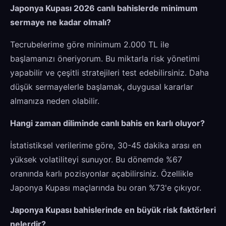
Japonya Kupası 2026 canlı bahislerde minimum
sermaye ne kadar olmalı?
Tecrubelerime göre minimum 2.000 TL ile
başlamanızı öneriyorum. Bu miktarla risk yönetimi
yapabilir ve çeşitli stratejileri test edebilirsiniz. Daha
düşük sermayelerle başlamak, duygusal kararlar
almanıza neden olabilir.
Hangi zaman diliminde canlı bahis en karlı oluyor?
İstatistiksel verilerime göre, 30-45 dakika arası en
yüksek volatiliteyi sunuyor. Bu dönemde %67
oranında karlı pozisyonlar açabilirsiniz. Özellikle
Japonya Kupası maçlarında bu oran %73'e çıkıyor.
Japonya Kupası bahislerinde en büyük risk faktörleri
nelerdir?